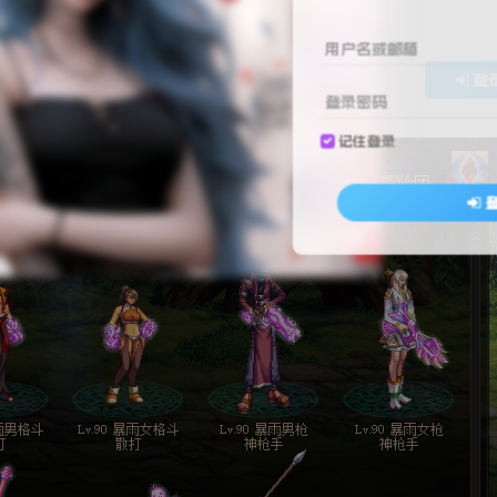
免费
免费
赞助会员
资深会员
用户名或邮箱
登
登录密码
记住登录