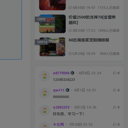
4月30日 19:47
1155人已阅读
价值2500的龙神70[全套带
TOP9
插件]
4月24日 17:32
1000人已阅读
60古稀独家定制精修服
TOP10
5月24日 16:39
969人已阅读
a8779566
8月8日 23:24
0
12345324223
qw111
8月1日 16:51
0
66666666
a2002315
8月1日 14:36
0
好东西，学习一下！
十七阿
7月30日 01:52
0