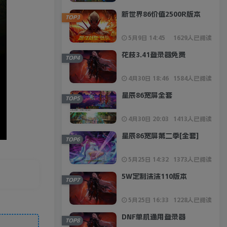
新世界86价值2500R版本
TOP3
5月9日 14:45
1629人已阅读
花枝3.41登录器免费
TOP4
4月30日 18:46
1584人已阅读
星辰86宽屏全套
TOP5
4月30日 20:03
1413人已阅读
星辰86宽屏第二季[全套]
TOP6
5月25日 14:32
1373人已阅读
5W定制沫沫110版本
TOP7
5月25日 16:33
1228人已阅读
DNF单机通用登录器
TOP8