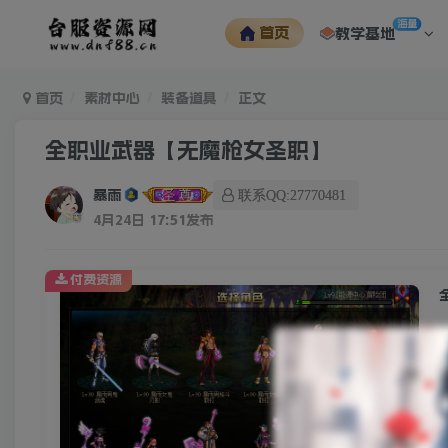
海量
首页
教学基地
首页
素材中心
装备道具
正文
全职业武器【无魔枪女圣职】
暴雨
联系QQ:27770481
4月24日 17:51发布
付费资源