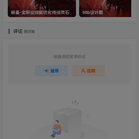
装备-全职业技能优化传说灵石
90b设计图
评论
抢沙发
请登录后发表评论
登录
注册