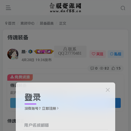
首页
素材中心
装备道具
正文
侍魂装备
联系
暴雨
QQ:27770481
关注
私信
4月28日 19:36发布
0
82
15
免费资源
侍魂装备
此内容为免费资源，请登录后查看
登录
登录查看
没有账号？立即注册
侍魂装备
用户名或邮箱