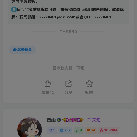
好的正版服务。
我们非常重视版权问题，如有侵权请与我们联系删除。敬请谅
8
解！联系邮箱：27770481@qq.com或者QQ：27770481
THE END
装备道具
喜欢就支持一下吧
点赞
15
分享
收藏
暴雨
关注
1
957
3
64
16.2W+