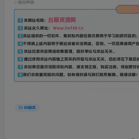
©
版权声明
台服资源网
本网站名称：
1
本站永久网址：
Www.Dnf88.Cn
2
本站提供的一切软件、素材和内容信息仅限用于学习和研究目的
3
不得将上述内容用于商业或者非法用途，否则，一切后果请用户
4
本站信息来自网络收集整理，版权争议与本站无关。
5
通过使用本站内容随之而来的风险与本站无关，您必须在下载后的
6
本如果您喜欢该程序和内容，请支持正版，购买注册，得到更好
7
我们非常重视版权问题，如有侵权请与我们联系删除。敬请谅解！联系邮箱：
8
60版本