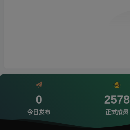
0
2578
今日发布
正式成员