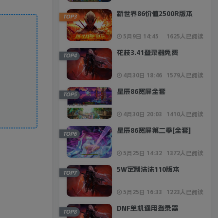
新世界86价值2500R版本
TOP3
5月9日 14:45
1625人已阅读
花枝3.41登录器免费
TOP4
4月30日 18:46
1579人已阅读
星辰86宽屏全套
TOP5
4月30日 20:03
1410人已阅读
星辰86宽屏第二季[全套]
TOP6
5月25日 14:32
1372人已阅读
5W定制沫沫110版本
TOP7
5月25日 16:33
1223人已阅读
DNF单机通用登录器
TOP8