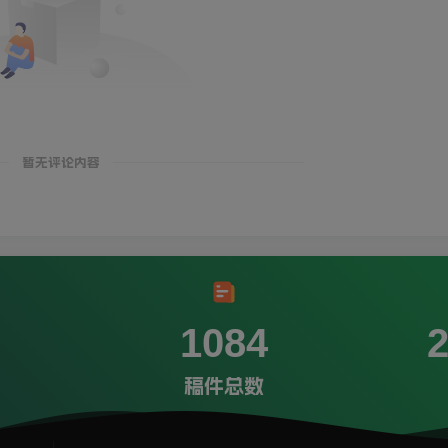
暂无评论内容
1084
稿件总数