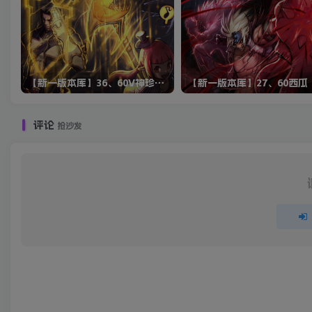
【新一版本库】36、60V神珍藏版
【新一版本库】27、60西瓜
评论
抢沙发