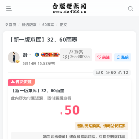
首页
精选版本
60版本
正文
【新一版本库】32、60雨墨
联系
剑客新一
QQ:365388735
关注
私信
5月14日 15:58发布
0
60
12
付费资源
【新一版本库】32、60雨墨
此内容为付费资源，请付费后查看
50
￥
暂时无法购买，请与站长联系
您当前未登录！建议登陆后购买，可保存购买订单