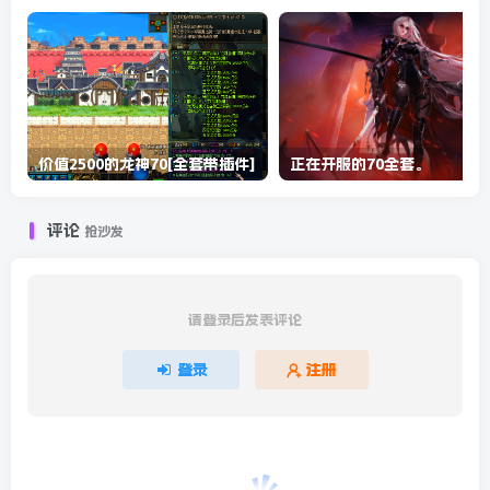
价值2500的龙神70[全套带插件]
正在开服的70全套。
评论
抢沙发
请登录后发表评论
登录
注册