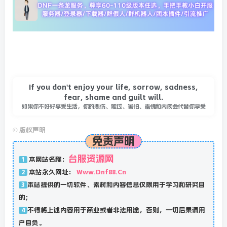
If you don't enjoy your life, sorrow, sadness,
fear, shame and guilt will.
如果你不好好享受生活，你的悲伤、难过、害怕、羞愧和内疚会代替你享受
©
版权声明
免责声明
台服资源网
本网站名称：
1
本站永久网址：
Www.Dnf88.Cn
2
本站提供的一切软件、素材和内容信息仅限用于学习和研究目
3
的；
不得将上述内容用于商业或者非法用途，否则，一切后果请用
4
户自负。