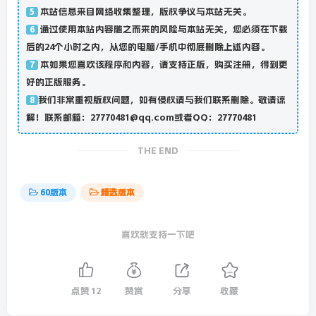
本站信息来自网络收集整理，版权争议与本站无关。
5
通过使用本站内容随之而来的风险与本站无关，您必须在下载
6
后的24个小时之内，从您的电脑/手机中彻底删除上述内容。
本如果您喜欢该程序和内容，请支持正版，购买注册，得到更
7
好的正版服务。
我们非常重视版权问题，如有侵权请与我们联系删除。敬请谅
8
解！联系邮箱：27770481@qq.com或者QQ：27770481
THE END
60版本
精选版本
喜欢就支持一下吧
点赞
12
赞赏
分享
收藏