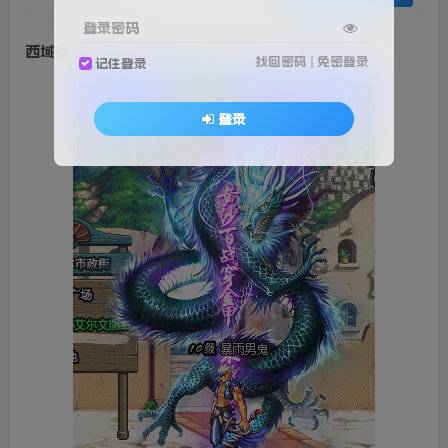
登录密码
西域楼兰光环
找回密码
|
免密登录
记住登录
登录