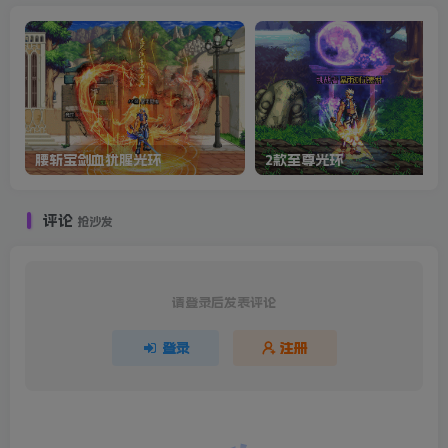
腰斩宝剑血犹腥光环
2款至尊光环
评论
抢沙发
请登录后发表评论
登录
注册