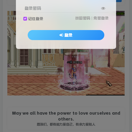
登录密码
找回密码
|
免密登录
记住登录
登录
May we all have the power to love ourselves and
others.
愿我们，都有能力爱自己，有余力爱别人