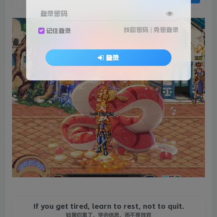
登录密码
找回密码
|
免密登录
记住登录
登录
If you get tired, learn to rest, not to quit.
如果你累了，学会休息，而不是放弃