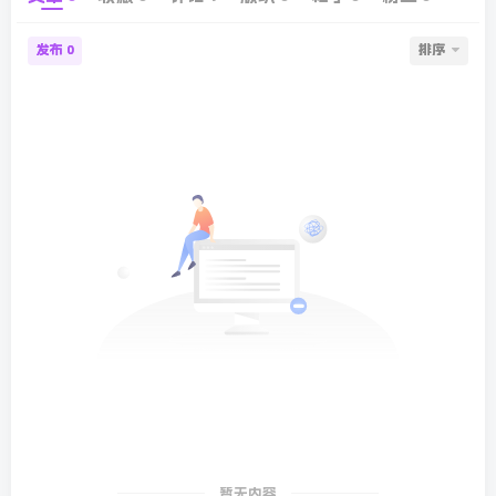
发布
排序
0
暂无内容