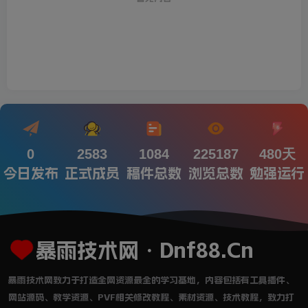
0
2583
1084
225187
480天
今日发布
正式成员
稿件总数
浏览总数
勉强运行
暴雨技术网・Dnf88.Cn
暴雨技术网致力于打造全网资源最全的学习基地，内容包括有工具插件、
网站源码、教学资源、PVF相关修改教程、素材资源、技术教程，致力打