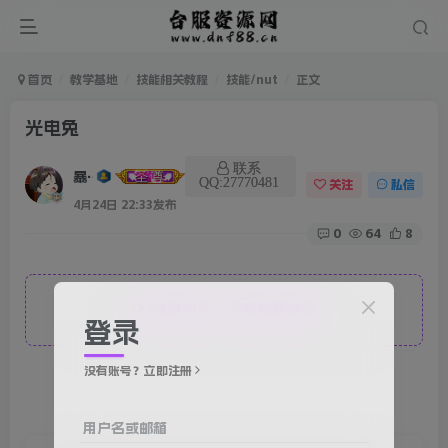
首页
教学基地
技能相关教程
技能/nut
正文
光电兔
联系
暴雨
QQ:27770481
关注
私信
4月24日 22:33发布
0
64
8
隐藏内容，请登录后查看
登录
没有账号？立即注册
用户名或邮箱