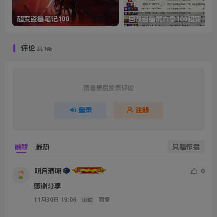
超变盗墓笔记100
自改盗墓第六季100超变
评论
共1条
请登录后发表评论
登录
注册
最新
最热
只看作者
明月清明
0
感谢分享
11月30日 19:06
回复
山东