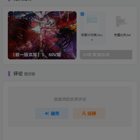
【新一版本库】3、60V魔
60若素爆装服
评论
抢沙发
请登录后发表评论
登录
注册