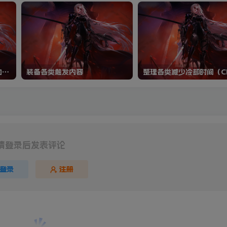
输入指令过段时间就会暴毙的武器
装备各类触发内容
请登录后发表评论
登录
注册