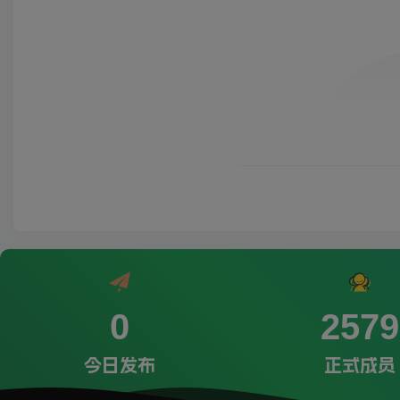
0
2579
今日发布
正式成员