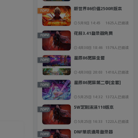
新世界86价值2500R版本
TOP3
5月9日 14:45
1625人已阅读
花枝3.41登录器免费
TOP4
4月30日 18:46
1579人已阅读
星辰86宽屏全套
TOP5
4月30日 20:03
1410人已阅读
星辰86宽屏第二季[全套]
TOP6
5月25日 14:32
1372人已阅读
5W定制沫沫110版本
TOP7
5月25日 16:33
1223人已阅读
DNF单机通用登录器
TOP8