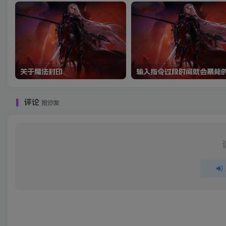
关于魔法封印
评论
抢沙发