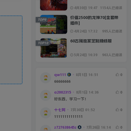
4月30日 19:47
1154人已阅读
价值2500的龙神70[全套带
TOP9
插件]
4月24日 17:32
995人已阅读
60古稀独家定制精修服
TOP10
5月24日 16:39
963人已阅读
qw111
8月1日 16:51
0
66666666
a2002315
8月1日 14:36
0
好东西，学习一下！
十七阿
7月30日 01:52
0
11111111111111
z727638645z
7月26日 16:14
0