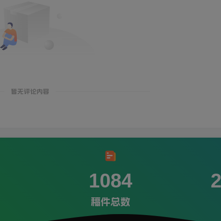
暂无评论内容
1084
稿件总数