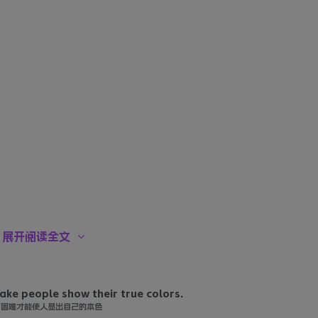
展开阅读全文
make people show their true colors.
有困难才能使人显出自己的本色