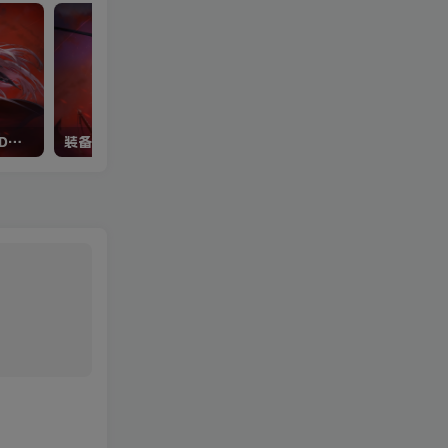
整理各类减少冷却时间（CD）的效果
装备基础词条
魔法封印