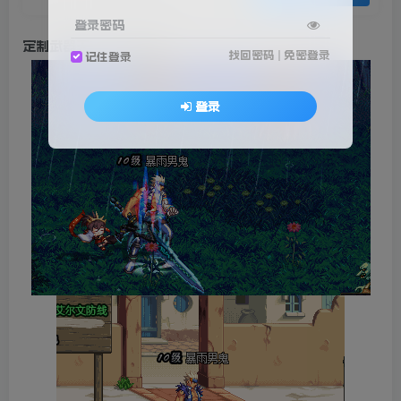
登录密码
定制武器无形-花开宿语
找回密码
|
免密登录
记住登录
登录