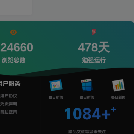
224660
478天
浏览总数
勉强运行
用户服务
用户协议
每日新闻
每日新闻
每日新闻
免责声明
1084+
隐私政策
精品文章等您来关注