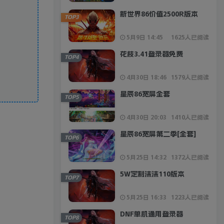
新世界86价值2500R版本
TOP3
5月9日 14:45
1625人已阅读
花枝3.41登录器免费
TOP4
4月30日 18:46
1579人已阅读
星辰86宽屏全套
TOP5
4月30日 20:03
1410人已阅读
星辰86宽屏第二季[全套]
TOP6
5月25日 14:32
1372人已阅读
5W定制沫沫110版本
TOP7
5月25日 16:33
1223人已阅读
DNF单机通用登录器
TOP8