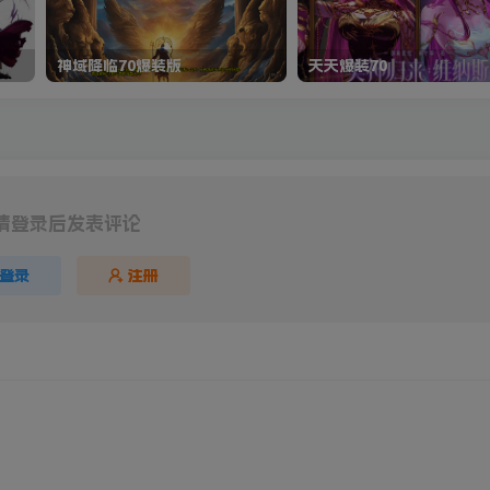
神域降临70爆装版
天天爆装70
请登录后发表评论
登录
注册