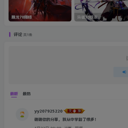
腾龙70精修
枭雄70版本
评论
共1条
最新
最热
yy207925220
谢谢你的分享，我从中学到了很多！