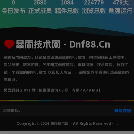
0
2580
1084
224779
479天
今日发布
正式成员
稿件总数
浏览总数
勉强运行
暴雨技术网・Dnf88.Cn
暴雨技术网致力于打造全网资源最全的学习基地，内容包括有工具插件、
网站源码、教学资源、PVF相关修改教程、素材资源、技术教程，致力打
造一个最全的的学习基地!欢迎加入本站，一起收集教学资源打造最全的教
学基地。
页面耗时 2.011 秒 | 数据库查询 68 次 | 内存 48.49 MB |
友情链接：
申请友链
Copyright © 2024
暴雨技术网
·All Rights Reserved·
..