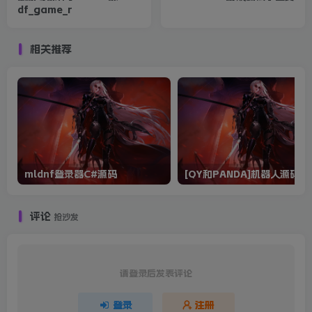
df_game_r
相关推荐
mldnf登录器C#源码
[QY和PANDA]机器人源码
评论
抢沙发
请登录后发表评论
登录
注册