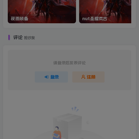
夜雨装备
nut圣耀荒古
评论
抢沙发
请登录后发表评论
登录
注册