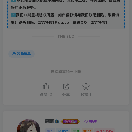
本如果您喜欢该程序和内容，请支持正版，购买注册，得到更
7
好的正版服务。
我们非常重视版权问题，如有侵权请与我们联系删除。敬请谅
8
解！联系邮箱：27770481@qq.com或者QQ：27770481
THE END
装备道具
喜欢就支持一下吧
点赞
12
分享
收藏
1
暴雨
关注
1
957
3
64
16.2W+