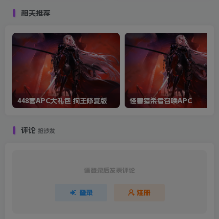
相关推荐
448套APC大礼包 狗王修复版
怪兽猎杀者召唤APC
评论
抢沙发
请登录后发表评论
登录
注册