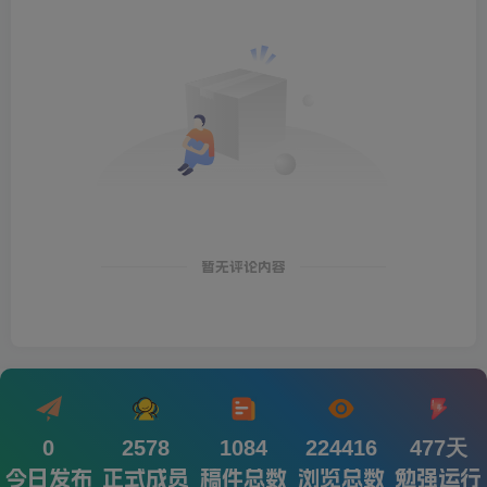
暂无评论内容
0
2578
1084
224416
477天
今日发布
正式成员
稿件总数
浏览总数
勉强运行