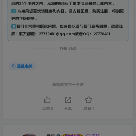
后的24个小时之内，从您的电脑/手机中彻底删除上述内容。
本如果您喜欢该程序和内容，请支持正版，购买注册，得到更
7
好的正版服务。
我们非常重视版权问题，如有侵权请与我们联系删除。敬请谅
8
解！联系邮箱：27770481@qq.com或者QQ：27770481
THE END
其他素材
喜欢就支持一下吧
点赞
5
分享
收藏
1
暴雨