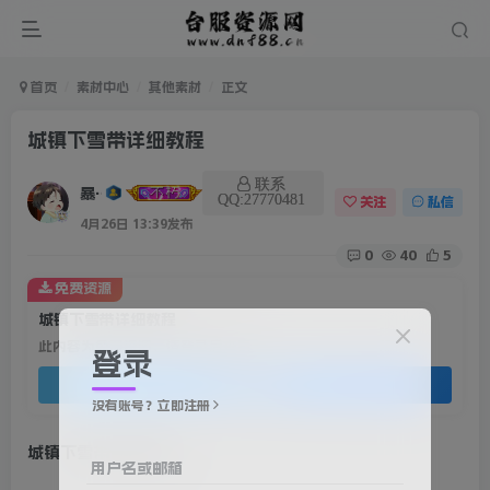
首页
素材中心
其他素材
正文
城镇下雪带详细教程
联系
暴雨
QQ:27770481
关注
私信
4月26日 13:39发布
0
40
5
免费资源
城镇下雪带详细教程
此内容为免费资源，请登录后查看
登录
登录查看
没有账号？立即注册
城镇下雪带详细教程
用户名或邮箱