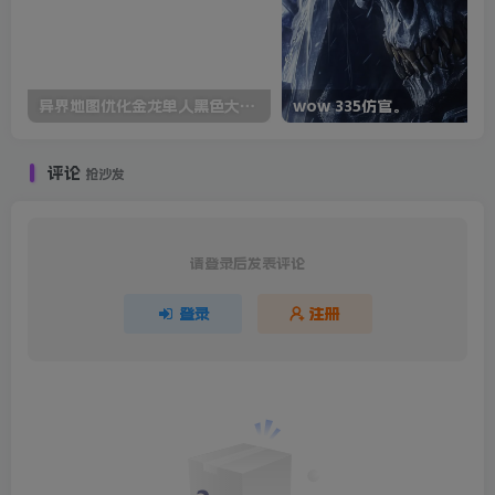
异界地图优化金龙单人黑色大地等等
wow 335仿官。
评论
抢沙发
请登录后发表评论
登录
注册