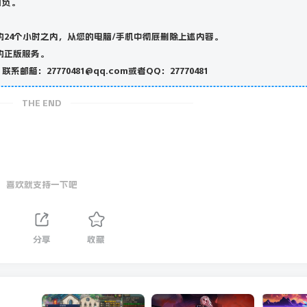
自负。
24个小时之内，从您的电脑/手机中彻底删除上述内容。
的正版服务。
27770481@qq.com或者QQ：27770481
THE END
喜欢就支持一下吧
分享
收藏