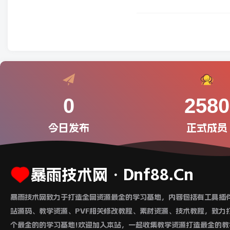
0
2580
今日发布
正式成员
暴雨技术网・Dnf88.Cn
暴雨技术网致力于打造全网资源最全的学习基地，内容包括有工具插
站源码、教学资源、PVF相关修改教程、素材资源、技术教程，致力
个最全的的学习基地!欢迎加入本站，一起收集教学资源打造最全的教