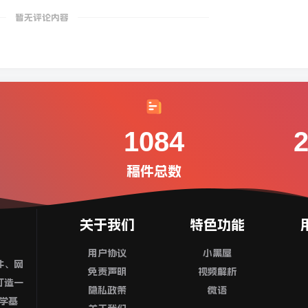
暂无评论内容
1084
稿件总数
关于我们
特色功能
用户协议
小黑屋
件、网
免责声明
视频解析
打造一
隐私政策
微语
学基