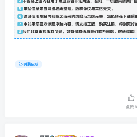
不得将上述内容用于商业或者非法用途，否则，一切后果请用户
4
本站信息来自网络收集整理，版权争议与本站无关。
5
通过使用本站内容随之而来的风险与本站无关，您必须在下载后的
6
本如果您喜欢该程序和内容，请支持正版，购买注册，得到更好
7
我们非常重视版权问题，如有侵权请与我们联系删除。敬请谅解！联系邮箱：
8
时装皮肤
点赞
8