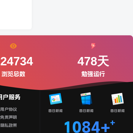
224734
478天
浏览总数
勉强运行
用户服务
用户协议
每日新闻
每日新闻
每日新闻
免责声明
1084+
隐私政策