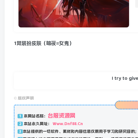
1觉装扮皮肤（暗夜=女鬼）
I try to gi
©
版权声明
台服资源网
本网站名称：
1
本站永久网址：
Www.Dnf88.Cn
2
本站提供的一切软件、素材和内容信息仅限用于学习和研究目的
3