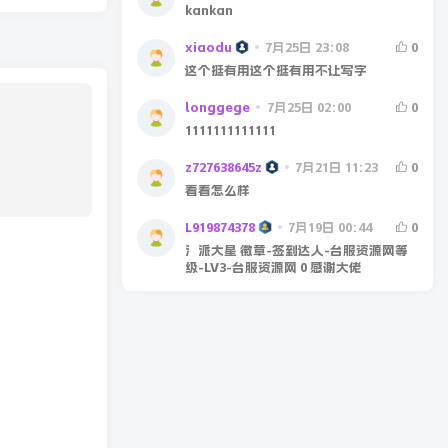
kankan
xiaodu
7月25日 23:08
0
这个挺有用这个挺有用不让写字
longgege
7月25日 02:00
0
1111111111111
z727638645z
7月21日 11:23
0
看看怎么样
L919874378
7月19日 00:44
0
氵派大星 徽章-签到达人-台服资源网等
级-LV3-台服资源网 0 感谢大佬