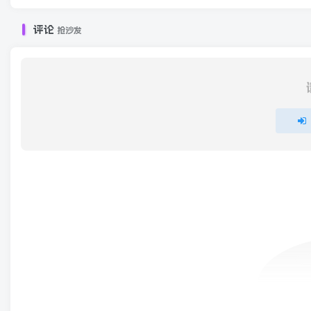
评论
抢沙发