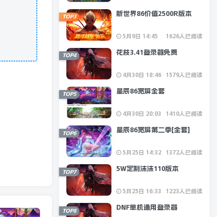
新世界86价值2500R版本
TOP3
5月9日 14:45
1626人已阅读
花枝3.41登录器免费
TOP4
4月30日 18:46
1579人已阅读
星辰86宽屏全套
TOP5
4月30日 20:03
1410人已阅读
星辰86宽屏第二季[全套]
TOP6
5月25日 14:32
1372人已阅读
5W定制沫沫110版本
TOP7
5月25日 16:33
1223人已阅读
DNF单机通用登录器
TOP8